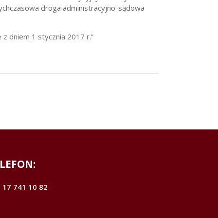
Dotychczasowa droga administracyjno-sądowa
 z dniem 1 stycznia 2017 r.”
LEFON:
 17 741 10 82