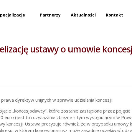
pecjalizacje
Partnerzy
Aktualności
Kontakt
elizację ustawy o umowie konces
rawa dyrektyw unijnych w sprawie udzielania koncesji.
jęcie „koncesjodawcy”, które zostanie zastąpione przez pojęcie
 euro (jest to rozwiązanie zbieżne z tym występującym w Prawi
wy koncesji. Ustawa precyzuje również, że w przypadku umowy konc
okresu, w którym koncesjonariusz może zasadnie oczekiwać odzy