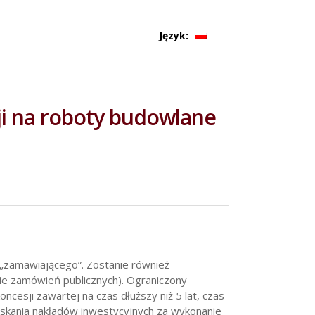
Język:
ji na roboty budowlane
 „zamawiającego”. Zostanie również
e zamówień publicznych). Ograniczony
esji zawartej na czas dłuższy niż 5 lat, czas
skania nakładów inwestycyjnych za wykonanie