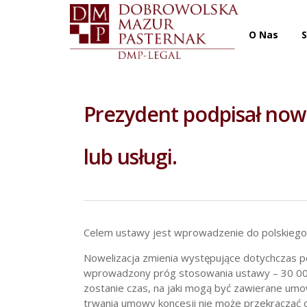
O Nas
S
Prezydent podpisał now
lub usługi.
Celem ustawy jest wprowadzenie do polskiego p
Nowelizacja zmienia występujące dotychczas po
wprowadzony próg stosowania ustawy – 30 000
zostanie czas, na jaki mogą być zawierane umo
trwania umowy koncesji nie może przekraczać 