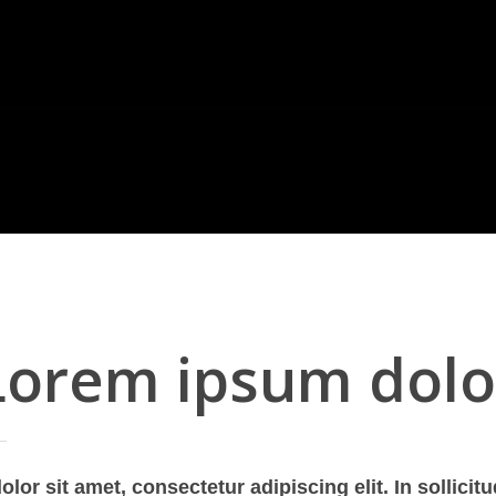
Lorem ipsum dolo
or sit amet, consectetur adipiscing elit. In sollicitu