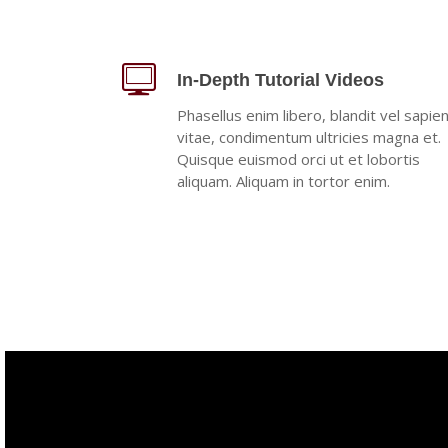
In-Depth Tutorial Videos
Phasellus enim libero, blandit vel sapie
vitae, condimentum ultricies magna et.
Quisque euismod orci ut et lobortis
aliquam. Aliquam in tortor enim.