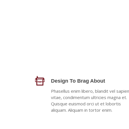
Design To Brag About
Phasellus enim libero, blandit vel sapie
vitae, condimentum ultricies magna et.
Quisque euismod orci ut et lobortis
aliquam. Aliquam in tortor enim.