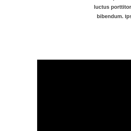
luctus porttit
bibendum. Ips