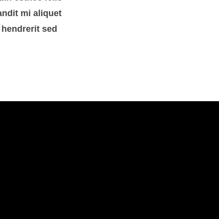
ndit mi aliquet
 hendrerit sed