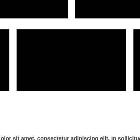
or sit amet, consectetur adipiscing elit. In sollicitu