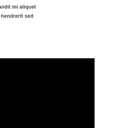
ndit mi aliquet
 hendrerit sed