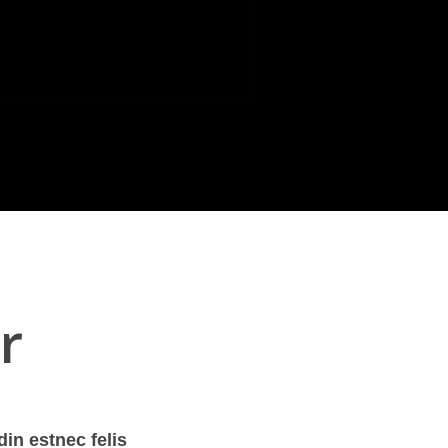
r
din estnec felis