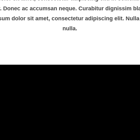
or. Donec ac accumsan neque. Curabitur dignissim bla
um dolor sit amet, consectetur adipiscing elit. Nulla
nulla.