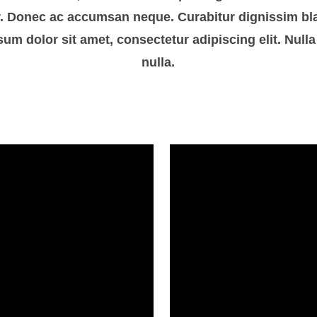
or. Donec ac accumsan neque. Curabitur dignissim bla
um dolor sit amet, consectetur adipiscing elit. Nulla
nulla.