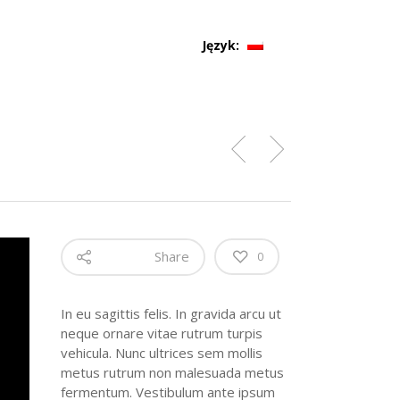
Język:
Share
0
In eu sagittis felis. In gravida arcu ut
neque ornare vitae rutrum turpis
vehicula. Nunc ultrices sem mollis
metus rutrum non malesuada metus
fermentum. Vestibulum ante ipsum