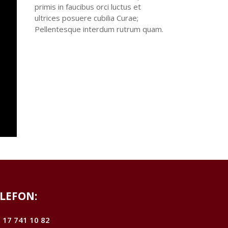
primis in faucibus orci luctus et
ultrices posuere cubilia Curae;
Pellentesque interdum rutrum quam.
LEFON:
 17 741 10 82