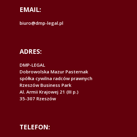
EMAIL:
biuro@dmp-legal.pl
ADRES:
DMP-LEGAL
Dobrowolska Mazur Pasternak
spółka cywilna radców prawnych
Rzeszów Business Park
Al. Armii Krajowej 21 (III p.)
35-307 Rzeszów
TELEFON: