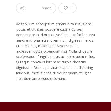
Share
0
Vestibulum ante ipsum primis in faucibus orci
luctus et ultrices posuere cubilia Curae;
Aenean porta id orci eu sodales. Ut facilisis nisi
hendrerit, pharetra lorem non, dignissim eros.
Cras elit nisi, malesuada viverra risus
molestie, luctus bibendum nisi. Nulla id ipsum
scelerisque, fringilla purus ac, sollicitudin tellus.
Quisque convallis lorem ac turpis rhoncus
dignissim. Donec pulvinar, sapien id adipiscing
faucibus, metus eros tincidunt quam, feugiat
interdum ante risus quis nunc.