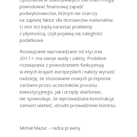
powodować finansową zapaść
podwykonawców, którym nie starczy
na zapłatę faktur dla dostawców materiałów.
U nich też będą narastać problemy
z płynnością, czyli pojawią się zaległości
podatkowe.
Rozwiązanie wprowadzane od stycznia
2017 r. ma swoje wady i zalety. Podobne
rozwiązania z powodzeniem funkcjonują
w innych krajach europejskich i należy wyrazić
nadzieję, że stosowanie nowych przepisów
zarówno przez uczestników procesu
inwestycyjnego, jak i urzędy skarbowe,
nie spowoduje, że wprowadzana konstrukcja
zamiast ułatwić, utrudni prowadzenie biznesu.
Michał Mazur – radca prawny