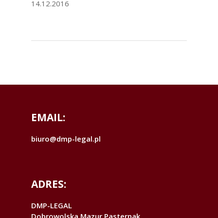
14.12.2016
EMAIL:
biuro@dmp-legal.pl
ADRES:
DMP-LEGAL
Dobrowolska Mazur Pasternak