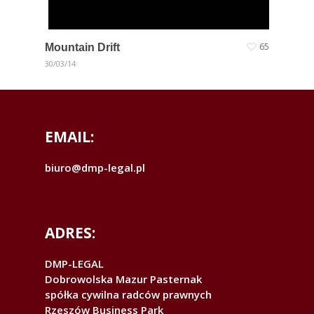
Mountain Drift
65
30/03/14
EMAIL:
biuro@dmp-legal.pl
ADRES:
DMP-LEGAL
Dobrowolska Mazur Pasternak
spółka cywilna radców prawnych
Rzeszów Business Park