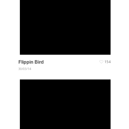
Flippin Bird
154
30/03/14