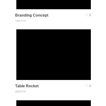
Branding Concept
0
16/07/14
Table Rocket
0
30/03/14